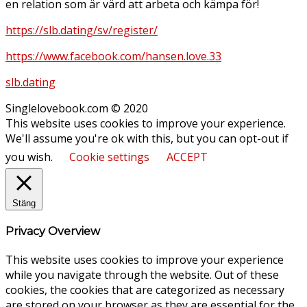
en relation som är värd att arbeta och kämpa för!
https://slb.dating/sv/register/
https://www.facebook.com/hansen.love.33
slb.dating
Singlelovebook.com © 2020
This website uses cookies to improve your experience.
We'll assume you're ok with this, but you can opt-out if
you wish.
Cookie settings
ACCEPT
Stäng
Privacy Overview
This website uses cookies to improve your experience
while you navigate through the website. Out of these
cookies, the cookies that are categorized as necessary
are stored on your browser as they are essential for the