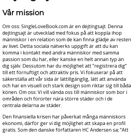
Vår mission
Om oss: SingleLoveBook.com är en dejtingsajt. Denna
dejtingsajt är utvecklad med fokus på att koppla ihop
människor i en relation som de kan finna glädje av resten
av livet. Detta sociala nätverks uppgift är att du kan
komma i kontakt med andra människor med samma
passion som du har, eller kanske en helt annan typ än
dig själv. Dessutom har du möjlighet att ”registrera dig”
till ett förnuftigt och attraktiv pris. Vi fokuserar på att
säkerställa att vår sida är lättillgänglig, lätt att använda
och har en visuell och stark design som riktar sig till båda
könen. Om oss: Vi vill vända oss till människor som bor i
områden och förorter nära större städer och i de
centrala delarna av städer.
Den finansiella krisen har påverkat många människors
ekonomi, därför ger vi dig möjlighet att skapa en profil
gratis. Som den danske författaren HC Andersen sa; ”Att