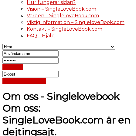
Hur fungerar sidan?
Vision – SingleLoveBook.com
Värden – SingleloveBook.com
Viktig information – SingleloveBook.com
Kontakt – SingleLoveBook.com
FAQ – Hjälp
Logga in
Återställ lösenord
Om oss - Singlelovebook
Om oss:
SingleLoveBook.com är en
dejtingsajt.