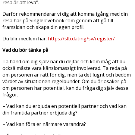
resa är att leva”.
Därför rekommenderar vi dig att komma igång med din
resa här på Singlelovebook.com genom att gå till
framsidan och skapa din egen profil.
Du blir medlem här:
https://slb.dating/sv/register/
Vad du bör tänka på
Ta hand om dig själv när du dejtar och kom ihåg att du
också måste vara känslomässigt involverad. Ta reda på
om personen är rätt för dig, men ta det lugnt och bedöm
värdet av situationen regelbundet. Om du är osäker på
om personen har potential, kan du fråga dig själv dessa
frågor.
– Vad kan du erbjuda en potentiell partner och vad kan
din framtida partner erbjuda dig?
– Vad kan föra er närmare varandra?