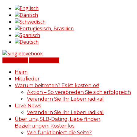
Einloggen
Registrieren
Heim
Mitglieder
Warum beitreten? Es ist kostenlos!
Aktion – So verabreden Sie sich erfolgreich
Verändern Sie Ihr Leben radikal
Love News
Verändern Sie Ihr Leben radikal
Über uns, SLB-Dating, Liebe finden,
Beziehungen, Kostenlos
Wie funktioniert die Seite?