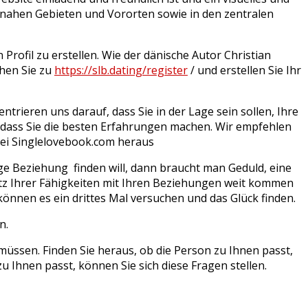
dtnahen Gebieten und Vororten sowie in den zentralen
Profil zu erstellen. Wie der dänische Autor Christian
ehen Sie zu
https://slb.dating/register
/ und erstellen Sie Ihr
trieren uns darauf, dass Sie in der Lage sein sollen, Ihre
r , dass Sie die besten Erfahrungen machen. Wir empfehlen
 bei Singlelovebook.com heraus
tige Beziehung finden will, dann braucht man Geduld, eine
tz Ihrer Fähigkeiten mit Ihren Beziehungen weit kommen
können es ein drittes Mal versuchen und das Glück finden.
n.
 müssen. Finden Sie heraus, ob die Person zu Ihnen passt,
zu Ihnen passt, können Sie sich diese Fragen stellen.