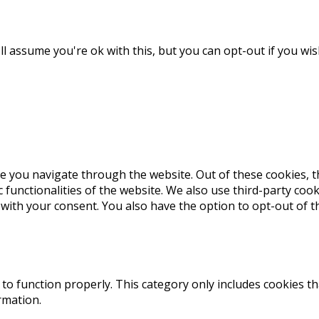
l assume you're ok with this, but you can opt-out if you wis
e you navigate through the website. Out of these cookies, t
c functionalities of the website. We also use third-party co
 with your consent. You also have the option to opt-out of 
to function properly. This category only includes cookies th
rmation.