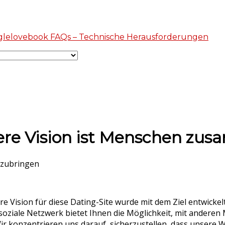
nglelovebook FAQs – Technische Herausforderungen
nsere Vision ist Menschen z
nzubringen
 Vision für diese Dating-Site wurde mit dem Ziel entwick
oziale Netzwerk bietet Ihnen die Möglichkeit, mit anderen M
r konzentrieren uns darauf, sicherzustellen, dass unsere We