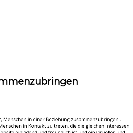
usammenzubringen
elt, Menschen in einer Beziehung zusammenzubringen ,
enschen in Kontakt zu treten, die die gleichen Interessen
bsite einladend und freundlich ist und ein visuelles und