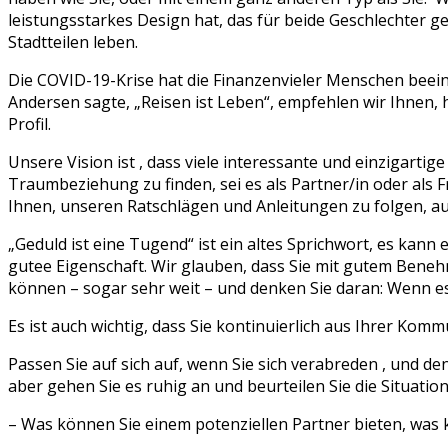
leistungsstarkes Design hat, das für beide Geschlechter g
Stadtteilen leben.
Die COVID-19-Krise hat die Finanzenvieler Menschen beeinfl
Andersen sagte, „Reisen ist Leben“, empfehlen wir Ihnen, 
Profil.
Unsere Vision ist , dass viele interessante und einzigart
Traumbeziehung zu finden, sei es als Partner/in oder als F
Ihnen, unseren Ratschlägen und Anleitungen zu folgen, au
„Geduld ist eine Tugend“ ist ein altes Sprichwort, es kann
gutee Eigenschaft. Wir glauben, dass Sie mit gutem Bene
können – sogar sehr weit – und denken Sie daran: Wenn es 
Es ist auch wichtig, dass Sie kontinuierlich aus Ihrer Kom
Passen Sie auf sich auf, wenn Sie sich verabreden , und d
aber gehen Sie es ruhig an und beurteilen Sie die Situation
– Was können Sie einem potenziellen Partner bieten, was 