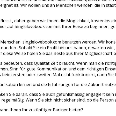
eeignet ist. Wir wollen uns an Menschen wenden, die in sta
usst , daher geben wir Ihnen die Möglichkeit, kostenlos ein 
hier auf Singlelovebook.com mit Ihrer Reise zu beginnen, g
ige Menschen singlelovebook.com benutzen werden. Wir konzen
reund/in . Sobald Sie ein Profil bei uns haben, erwarten wi
f diese Weise holen Sie das Beste aus Ihrer Mitgliedschaft
 es bedeuten, dass Qualität Zeit braucht. Wenn man die rich
hmen, Sinn für gute Kommunikation und dem richtigen Einsa
beim ersten oder zweiten Mal nicht funktioniert, dann Sie 
munikation lernen und die Erfahrungen für die Zukunft nutze
enken Sie daran, dass Sie auch gefühlsmässig engagiert sein
 regelmäßig. Wenn Sie sich nicht sicher sind, ob die Person 
kann Ihnen Ihr zukünftiger Partner bieten?