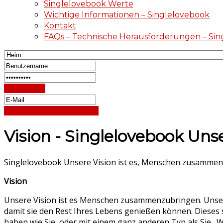
Singlelovebook Werte
Wichtige Informationen – Singlelovebook
Kontakt
FAQs – Technische Herausforderungen – Si
Einloggen
Passwort zurücksetzen
Vision - Singlelovebook U
Singlelovebook Unsere Vision ist es, Menschen zusamme
Vision
Unsere Vision ist es Menschen zusammenzubringen. Unsere
damit sie den Rest Ihres Lebens genießen können. Dieses s
haben wie Sie, oder mit einem ganz anderen Typ als Sie. Wi