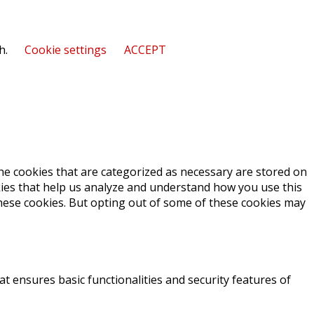
h.
Cookie settings
ACCEPT
he cookies that are categorized as necessary are stored on
okies that help us analyze and understand how you use this
these cookies. But opting out of some of these cookies may
at ensures basic functionalities and security features of