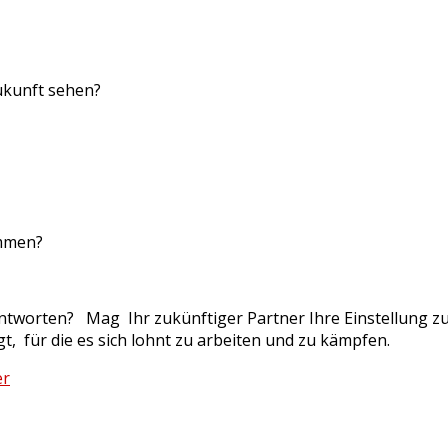
Zukunft sehen?
ammen?
Antworten? Mag Ihr zukünftiger Partner Ihre Einstellung z
t, für die es sich lohnt zu arbeiten und zu kämpfen.
er