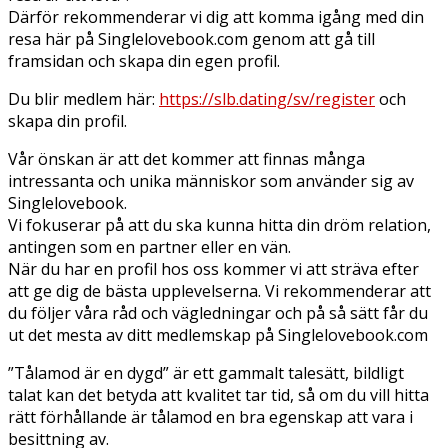
Därför rekommenderar vi dig att komma igång med din
resa här på Singlelovebook.com genom att gå till
framsidan och skapa din egen profil.
Du blir medlem här:
https://slb.dating/sv/register
och
skapa din profil.
Vår önskan är att det kommer att finnas många
intressanta och unika människor som använder sig av
Singlelovebook.
Vi fokuserar på att du ska kunna hitta din dröm relation,
antingen som en partner eller en vän.
När du har en profil hos oss kommer vi att sträva efter
att ge dig de bästa upplevelserna. Vi rekommenderar att
du följer våra råd och vägledningar och på så sätt får du
ut det mesta av ditt medlemskap på Singlelovebook.com
”Tålamod är en dygd” är ett gammalt talesätt, bildligt
talat kan det betyda att kvalitet tar tid, så om du vill hitta
rätt förhållande är tålamod en bra egenskap att vara i
besittning av.