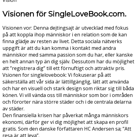
Visionen för SingleLoveBook.com.
Visionen vor: Denna dejtingsajt är utvecklad med fokus
på att koppla ihop människor i en relation som de kan
finna glädje av resten av livet. Detta sociala nätverks
uppgift är att du kan komma i kontakt med andra
människor med samma passion som du har, eller kanske
en helt annan typ än dig själv. Dessutom har du möjlighet
att ”registrera dig” till ett förnuftigt och attraktiv pris.
Vsionen for singlelovebook: Vi fokuserar på att
säkerställa att vår sida är lättillgänglig, lätt att använda
och har en visuell och stark design som riktar sig till båda
könen. Vi vill vända oss till människor som bor i områden
och förorter nära större städer och i de centrala delarna
av städer.
Den finansiella krisen har påverkat många människors
ekonomi, därför ger vi dig möjlighet att skapa en profil
gratis. Som den danske författaren HC Andersen sa; ”Att
resa är att leva”.