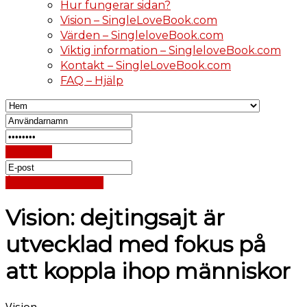
Hur fungerar sidan?
Vision – SingleLoveBook.com
Värden – SingleloveBook.com
Viktig information – SingleloveBook.com
Kontakt – SingleLoveBook.com
FAQ – Hjälp
Logga in
Återställ lösenord
Vision: dejtingsajt är
utvecklad med fokus på
att koppla ihop människor
Vision