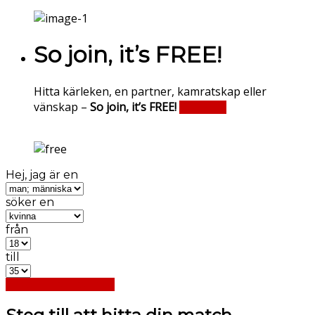
So join, it’s FREE!
Hitta kärleken, en partner, kamratskap eller
vänskap –
So join, it’s FREE!
Register
Hej, jag är en
söker en
från
till
Hitta mina matcher