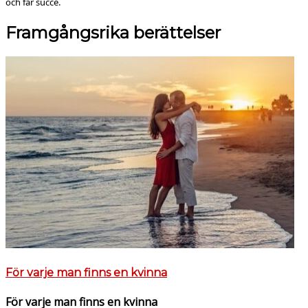
och får succé.
Framgångsrika berättelser
För varje man finns en kvinna
För varje man finns en kvinna