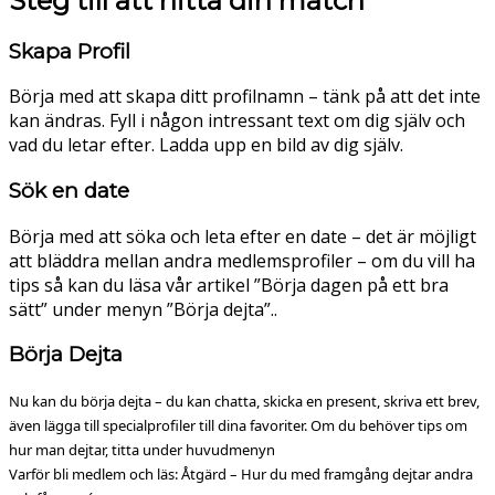
Steg till att hitta din match
Skapa Profil
Börja med att skapa ditt profilnamn – tänk på att det inte
kan ändras. Fyll i någon intressant text om dig själv och
vad du letar efter. Ladda upp en bild av dig själv.
Sök en date
Börja med att söka och leta efter en date – det är möjligt
att bläddra mellan andra medlemsprofiler – om du vill ha
tips så kan du läsa vår artikel ”Börja dagen på ett bra
sätt” under menyn ”Börja dejta”..
Börja Dejta
Nu kan du b
örja dejta – du kan chatta, skicka en present, skriva ett brev,
även lägga till specialprofiler till dina favoriter. Om du behöver tips om
hur man dejtar, titta under huvudmenyn
Varför bli medlem och läs: Åtgärd – Hur du med framgång dejtar andra