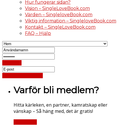
Hur fungerar sidan?
Vision – SingleLoveBook.com
Värden – SingleloveBook.com
Viktig information – SingleloveBook.com
Kontakt – SingleLoveBook.com
FAQ – Hjälp
Logga in
Återställ lösenord
Varför bli medlem?
Hitta kärleken, en partner, kamratskap eller
vänskap – Så häng med, det är gratis!
Registrera