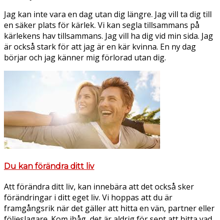
Jag kan inte vara en dag utan dig längre. Jag vill ta dig till
en säker plats för kärlek. Vi kan segla tillsammans på
kärlekens hav tillsammans. Jag vill ha dig vid min sida. Jag
är också stark för att jag är en kär kvinna. En ny dag
börjar och jag känner mig förlorad utan dig.
Du kan förändra ditt liv
Att förändra ditt liv, kan innebära att det också sker
förändringar i ditt eget liv. Vi hoppas att du är
framgångsrik när det gäller att hitta en vän, partner eller
följeslagare. Kom ihåg, det är aldrig för sent att hitta vad