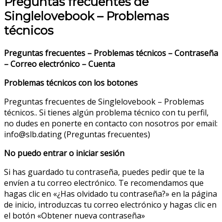
Preguntas frecuentes de
Singlelovebook – Problemas
técnicos
Preguntas frecuentes – Problemas técnicos – Contraseña
– Correo electrónico – Cuenta
Problemas técnicos con los botones
Preguntas frecuentes de Singlelovebook – Problemas
técnicos.. Si tienes algún problema técnico con tu perfil,
no dudes en ponerte en contacto con nosotros por email:
info@slb.dating (Preguntas frecuentes)
No puedo entrar o iniciar sesión
Si has guardado tu contraseña, puedes pedir que te la
envíen a tu correo electrónico. Te recomendamos que
hagas clic en «¿Has olvidado tu contraseña?» en la página
de inicio, introduzcas tu correo electrónico y hagas clic en
el botón «Obtener nueva contraseña»