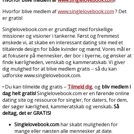
Hvorfor blive medlem af
www.singlelovebook.com
? Det
er gratis!
Singlelovebook.com er grundlagt med forskellige
missioner og visioner i tankerne. Først og fremmest
ønskede vi, at skabe en interessant dating site med et
tiltalende design for både kvinder og mænd. Vores mål er
at fokusere på mennesker, der bor i byerne, og ønsker at
finde kærligheden, venskab og kammeratskab. Vi giver
dig mulighed for at blive medlem gratis – så du kan
udforske www.singlelovebook.com.
• Du kan tilmelde dig gratis –
Tilmeld dig
, og
bliv medlem i
dag helt gratis!
Singlelovebook.com er en førende online
dating site og ressource for singler, for daters, for dem,
der søger kærlighed, kammeratskab og venskab
. Så
deltag, det er GRATIS!
Singlelovebook.com
har skabt muligheden for
mange eller næsten alle mennesker at date.